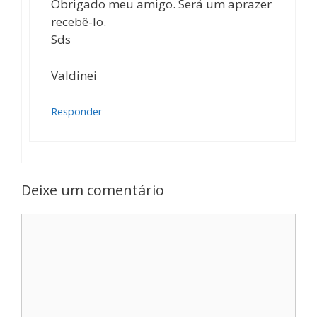
Obrigado meu amigo. Será um aprazer
recebê-lo.
Sds
Valdinei
Responder
Deixe um comentário
Comentário