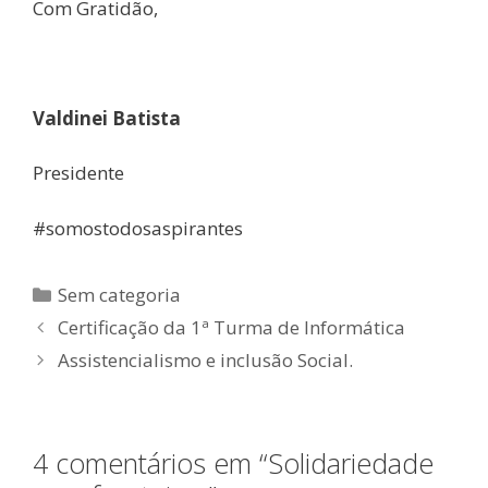
Com Gratidão,
Valdinei Batista
Presidente
#somostodosaspirantes
Categorias
Sem categoria
Certificação da 1ª Turma de Informática
Assistencialismo e inclusão Social.
4 comentários em “Solidariedade